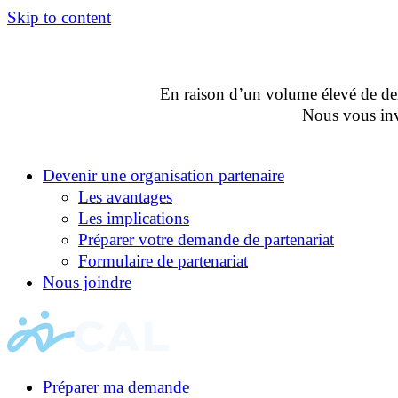
Skip to content
En raison d’un volume élevé de dema
Nous vous invi
Devenir une organisation partenaire
Les avantages
Les implications
Préparer votre demande de partenariat
Formulaire de partenariat
Nous joindre
Préparer ma demande