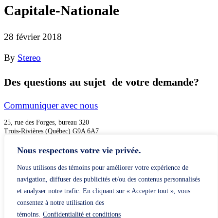
Capitale-Nationale
28 février 2018
By
Stereo
Des questions au sujet de votre demande?
Communiquer avec nous
25, rue des Forges, bureau 320
Trois-Rivières (Québec) G9A 6A7
cal@aqlph.qc.ca
1 833 693-2253
Nous respectons votre vie privée.
À propos de la CAL
Nous utilisons des témoins pour améliorer votre expérience de
Déposer une plainte
navigation, diffuser des publicités et/ou des contenus personnalisés
Partager un témoignage
et analyser notre trafic. En cliquant sur « Accepter tout », vous
consentez à notre utilisation des
témoins.
Confidentialité et conditions