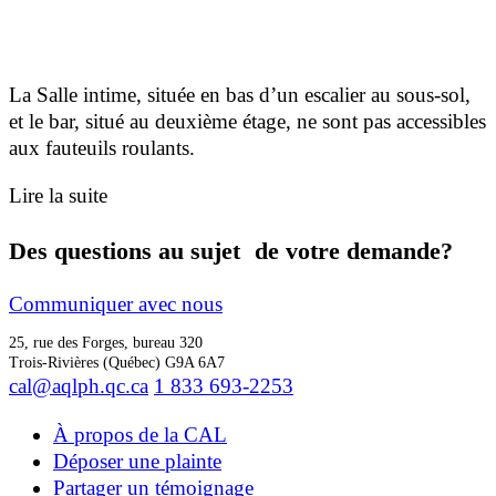
La Salle intime, située en bas d’un escalier au sous-sol,
et le bar, situé au deuxième étage, ne sont pas accessibles
aux fauteuils roulants.
Lire la suite
Des questions au sujet de votre demande?
Communiquer avec nous
25, rue des Forges, bureau 320
Trois-Rivières (Québec) G9A 6A7
cal@aqlph.qc.ca
1 833 693-2253
À propos de la CAL
Déposer une plainte
Partager un témoignage