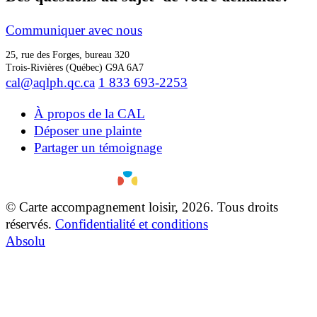
Communiquer avec nous
25, rue des Forges, bureau 320
Trois-Rivières (Québec) G9A 6A7
cal@aqlph.qc.ca
1 833 693-2253
À propos de la CAL
Déposer une plainte
Partager un témoignage
© Carte accompagnement loisir, 2026. Tous droits
réservés.
Confidentialité et conditions
Absolu