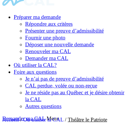
Préparer ma demande
Répondre aux critères
Présenter une preuve d’admissibilité
Fournir une photo
Déposer une nouvelle demande
Renouveler ma CAL
Demander ma CAL
Où utiliser la CAL?
Foire aux questions
Je n’ai pas de preuve d’admissibilité
CAL perdue, volée ou non-reçue
Je ne réside pas au Québec et je désire obtenir
la CAL
Autres questions
Demander ma CAL
Menu
Accueil
/
Où utiliser la CAL
/
Théâtre le Patriote