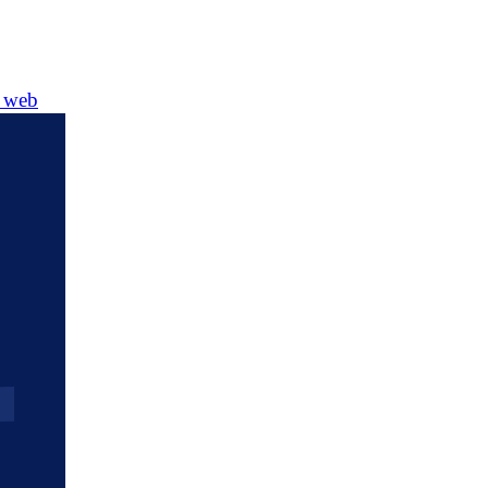
e web