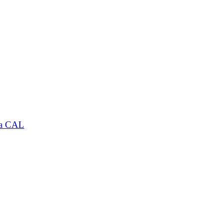
 la CAL