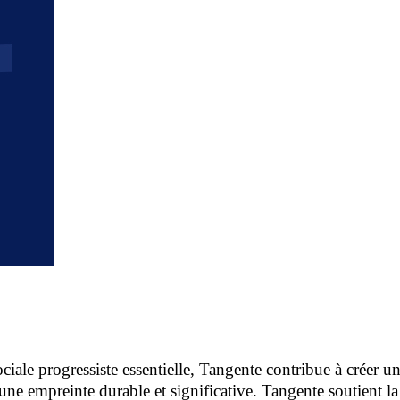
iale progressiste essentielle, Tangente contribue à créer un
ser une empreinte durable et significative. Tangente soutient