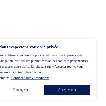
Nous respectons votre vie privée.
Nous utilisons des témoins pour améliorer votre expérience de
navigation, diffuser des publicités et/ou des contenus personnalisés
et analyser notre trafic. En cliquant sur « Accepter tout », vous
consentez à notre utilisation des
témoins.
Confidentialité et conditions
Tout rejeter
Accepter tout