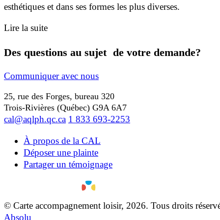
esthétiques et dans ses formes les plus diverses.
Lire la suite
Des questions au sujet de votre demande?
Communiquer avec nous
25, rue des Forges, bureau 320
Trois-Rivières (Québec) G9A 6A7
cal@aqlph.qc.ca
1 833 693-2253
À propos de la CAL
Déposer une plainte
Partager un témoignage
© Carte accompagnement loisir, 2026. Tous droits réserv
Absolu