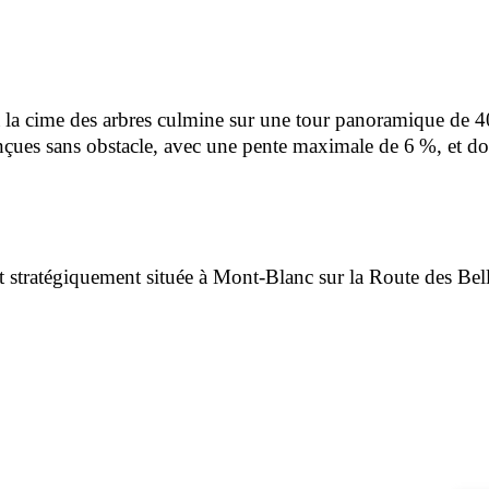
 à la cime des arbres culmine sur une tour panoramique de 40
conçues sans obstacle, avec une pente maximale de 6 %, et do
et stratégiquement située à Mont-Blanc sur la Route des Belle