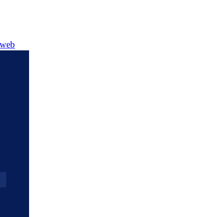
e web