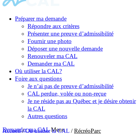
Préparer ma demande
Répondre aux critères
Présenter une preuve d’admissibilité
Fournir une photo
Déposer une nouvelle demande
Renouveler ma CAL
Demander ma CAL
Où utiliser la CAL?
Foire aux questions
Je n’ai pas de preuve d’admissibilité
CAL perdue, volée ou non-reçue
Je ne réside pas au Québec et je désire obtenir
la CAL
Autres questions
Demander ma CAL
Menu
Accueil
/
Où utiliser la CAL
/
RécréoParc