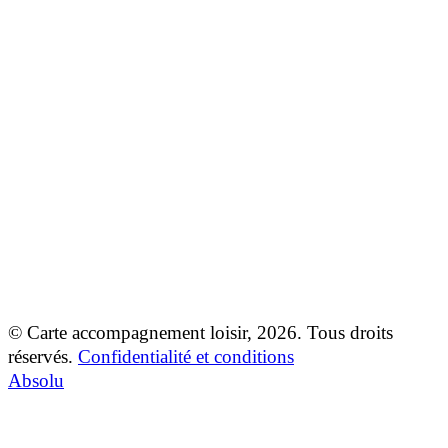
À propos de la CAL
Déposer une plainte
Partager un témoignage
© Carte accompagnement loisir, 2026. Tous droits
réservés.
Confidentialité et conditions
Absolu