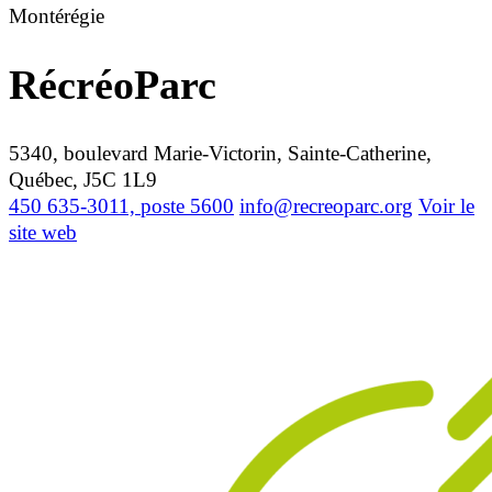
Montérégie
RécréoParc
5340, boulevard Marie-Victorin, Sainte-Catherine,
Québec, J5C 1L9
450 635-3011, poste 5600
info@recreoparc.org
Voir le
site web