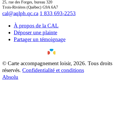
25, rue des Forges, bureau 320
Trois-Rivières (Québec) G9A 6A7
cal@aqlph.qc.ca
1 833 693-2253
À propos de la CAL
Déposer une plainte
Partager un témoignage
© Carte accompagnement loisir, 2026. Tous droits
réservés.
Confidentialité et conditions
Absolu