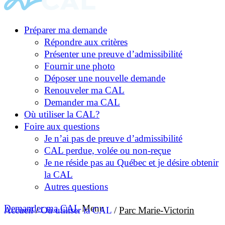
Préparer ma demande
Répondre aux critères
Présenter une preuve d’admissibilité
Fournir une photo
Déposer une nouvelle demande
Renouveler ma CAL
Demander ma CAL
Où utiliser la CAL?
Foire aux questions
Je n’ai pas de preuve d’admissibilité
CAL perdue, volée ou non-reçue
Je ne réside pas au Québec et je désire obtenir
la CAL
Autres questions
Demander ma CAL
Menu
Accueil
/
Où utiliser la CAL
/
Parc Marie-Victorin