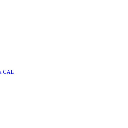
 la CAL