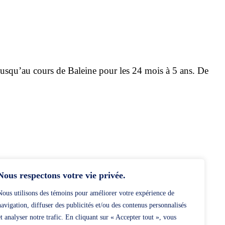
r jusqu’au cours de Baleine pour les 24 mois à 5 ans. De
Nous respectons votre vie privée.
Nous utilisons des témoins pour améliorer votre expérience de
navigation, diffuser des publicités et/ou des contenus personnalisés
et analyser notre trafic. En cliquant sur « Accepter tout », vous