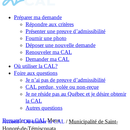
Préparer ma demande
Répondre aux critères
Présenter une preuve d’admissibilité
Fournir une photo
Déposer une nouvelle demande
Renouveler ma CAL
Demander ma CAL
Où utiliser la CAL?
Foire aux questions
Je n’ai pas de preuve d’admissibilité
CAL perdue, volée ou non-reçue
Je ne réside pas au Québec et je désire obtenir
la CAL
Autres questions
Demander ma CAL
Menu
Accueil
/
Où utiliser la CAL
/
Municipalité de Saint-
Honoré-de-Témiscouata