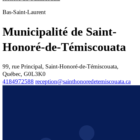
Bas-Saint-Laurent
Municipalité de Saint-
Honoré-de-Témiscouata
99, rue Principal, Saint-Honoré-de-Témiscouata,
Québec, G0L3K0
4184972588
reception@sainthonoredetemiscouata.ca