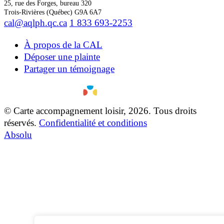
25, rue des Forges, bureau 320
Trois-Rivières (Québec) G9A 6A7
cal@aqlph.qc.ca
1 833 693-2253
À propos de la CAL
Déposer une plainte
Partager un témoignage
© Carte accompagnement loisir, 2026. Tous droits
réservés.
Confidentialité et conditions
Absolu