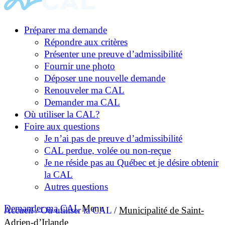
Préparer ma demande
Répondre aux critères
Présenter une preuve d’admissibilité
Fournir une photo
Déposer une nouvelle demande
Renouveler ma CAL
Demander ma CAL
Où utiliser la CAL?
Foire aux questions
Je n’ai pas de preuve d’admissibilité
CAL perdue, volée ou non-reçue
Je ne réside pas au Québec et je désire obtenir
la CAL
Autres questions
Demander ma CAL
Menu
Accueil
/
Où utiliser la CAL
/
Municipalité de Saint-
Adrien-d’Irlande