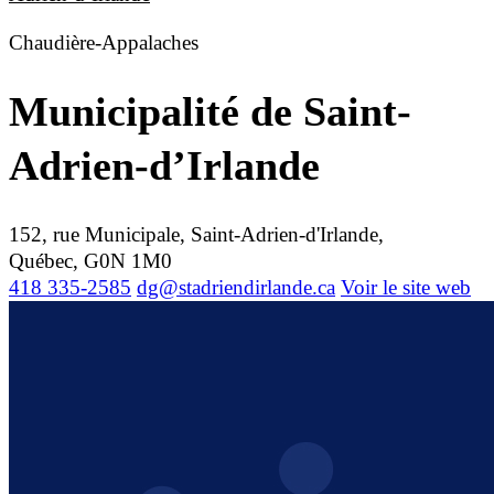
Chaudière-Appalaches
Municipalité de Saint-
Adrien-d’Irlande
152, rue Municipale, Saint-Adrien-d'Irlande,
Québec, G0N 1M0
418 335-2585
dg@stadriendirlande.ca
Voir le site web