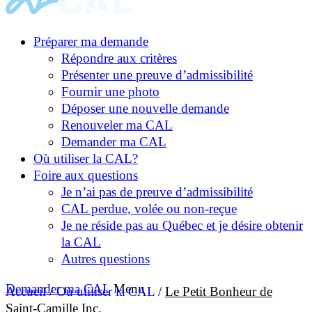
Préparer ma demande
Répondre aux critères
Présenter une preuve d’admissibilité
Fournir une photo
Déposer une nouvelle demande
Renouveler ma CAL
Demander ma CAL
Où utiliser la CAL?
Foire aux questions
Je n’ai pas de preuve d’admissibilité
CAL perdue, volée ou non-reçue
Je ne réside pas au Québec et je désire obtenir
la CAL
Autres questions
Demander ma CAL
Menu
Accueil
/
Où utiliser la CAL
/
Le Petit Bonheur de
Saint-Camille Inc.