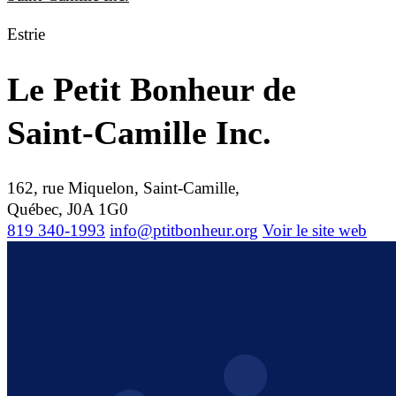
Estrie
Le Petit Bonheur de
Saint-Camille Inc.
162, rue Miquelon, Saint-Camille,
Québec, J0A 1G0
819 340-1993
info@ptitbonheur.org
Voir le site web