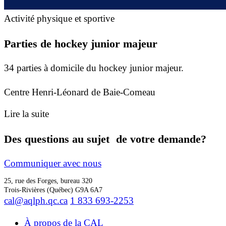
Activité physique et sportive
Parties de hockey junior majeur
34 parties à domicile du hockey junior majeur.
Centre Henri-Léonard de Baie-Comeau
Lire la suite
Des questions au sujet de votre demande?
Communiquer avec nous
25, rue des Forges, bureau 320
Trois-Rivières (Québec) G9A 6A7
cal@aqlph.qc.ca
1 833 693-2253
À propos de la CAL