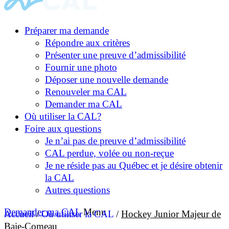
Préparer ma demande
Répondre aux critères
Présenter une preuve d’admissibilité
Fournir une photo
Déposer une nouvelle demande
Renouveler ma CAL
Demander ma CAL
Où utiliser la CAL?
Foire aux questions
Je n’ai pas de preuve d’admissibilité
CAL perdue, volée ou non-reçue
Je ne réside pas au Québec et je désire obtenir
la CAL
Autres questions
Demander ma CAL
Menu
Accueil
/
Où utiliser la CAL
/
Hockey Junior Majeur de
Baie-Comeau