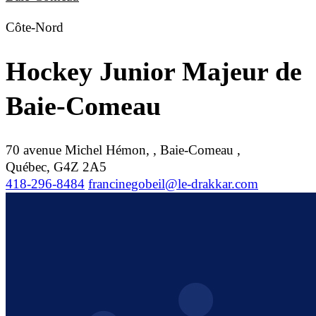
Côte-Nord
Hockey Junior Majeur de
Baie-Comeau
70 avenue Michel Hémon, , Baie-Comeau ,
Québec, G4Z 2A5
418-296-8484
francinegobeil@le-drakkar.com