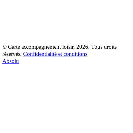
À propos de la CAL
Déposer une plainte
Partager un témoignage
© Carte accompagnement loisir, 2026. Tous droits
réservés.
Confidentialité et conditions
Absolu