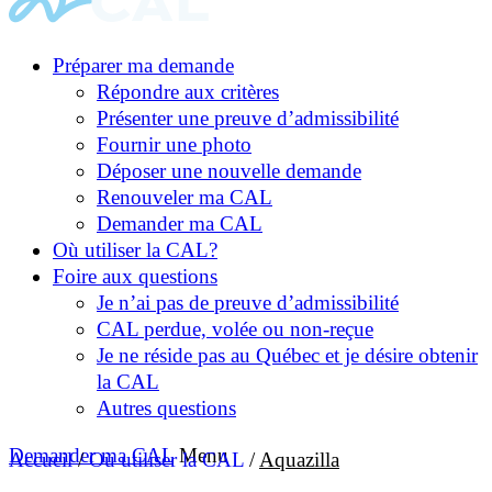
Préparer ma demande
Répondre aux critères
Présenter une preuve d’admissibilité
Fournir une photo
Déposer une nouvelle demande
Renouveler ma CAL
Demander ma CAL
Où utiliser la CAL?
Foire aux questions
Je n’ai pas de preuve d’admissibilité
CAL perdue, volée ou non-reçue
Je ne réside pas au Québec et je désire obtenir
la CAL
Autres questions
Demander ma CAL
Menu
Accueil
/
Où utiliser la CAL
/
Aquazilla