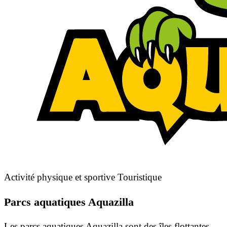
Activité physique et sportive
Touristique
Parcs aquatiques Aquazilla
Les parcs aquatiques Aquazilla sont des îles flottantes