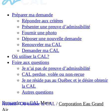
Préparer ma demande
Répondre aux critères
Présenter une preuve d’admissibilité
Fournir une photo
Déposer une nouvelle demande
Renouveler ma CAL
Demander ma CAL
Où utiliser la CAL?
Foire aux questions
Je n’ai pas de preuve d’admissibilité
CAL perdue, volée ou non-reçue
Je ne réside pas au Québec et je désire obtenir
la CAL
Autres questions
Demander ma CAL
Menu
Accueil
/
Où utiliser la CAL
/
Corporation Eau Grand
Air