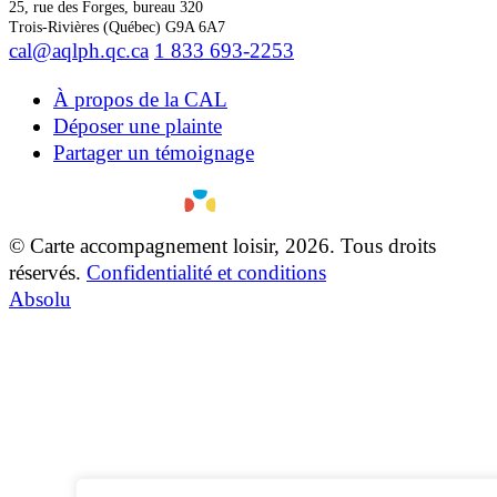
25, rue des Forges, bureau 320
Trois-Rivières (Québec) G9A 6A7
cal@aqlph.qc.ca
1 833 693-2253
À propos de la CAL
Déposer une plainte
Partager un témoignage
© Carte accompagnement loisir, 2026. Tous droits
réservés.
Confidentialité et conditions
Absolu