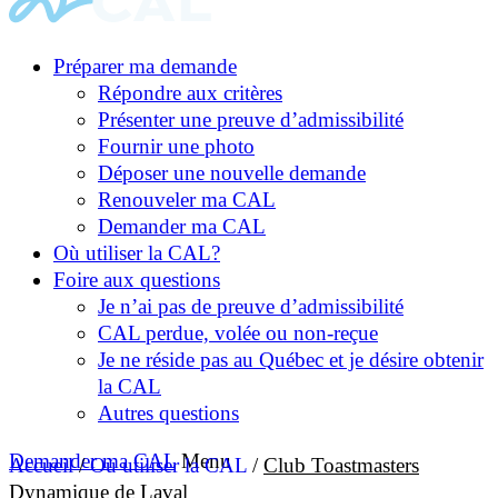
Préparer ma demande
Répondre aux critères
Présenter une preuve d’admissibilité
Fournir une photo
Déposer une nouvelle demande
Renouveler ma CAL
Demander ma CAL
Où utiliser la CAL?
Foire aux questions
Je n’ai pas de preuve d’admissibilité
CAL perdue, volée ou non-reçue
Je ne réside pas au Québec et je désire obtenir
la CAL
Autres questions
Demander ma CAL
Menu
Accueil
/
Où utiliser la CAL
/
Club Toastmasters
Dynamique de Laval