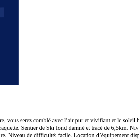
re, vous serez comblé avec l’air pur et vivifiant et le sole
 raquette. Sentier de Ski fond damné et tracé de 6,5km. Nive
ire. Niveau de difficulté: facile. Location d’équipement dis