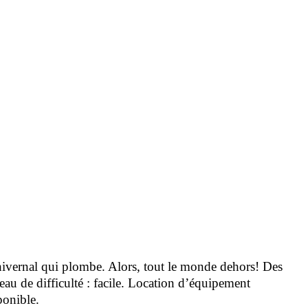
il hivernal qui plombe. Alors, tout le monde dehors! Des
au de difficulté : facile. Location d’équipement
ponible.