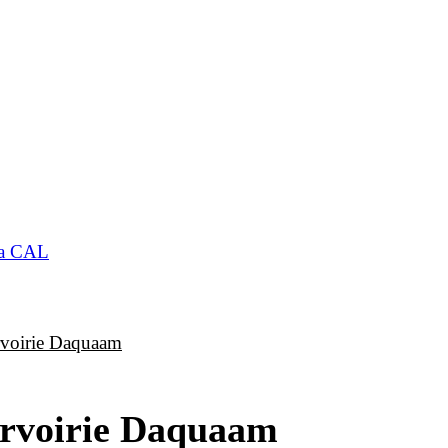
 la CAL
urvoirie Daquaam
urvoirie Daquaam