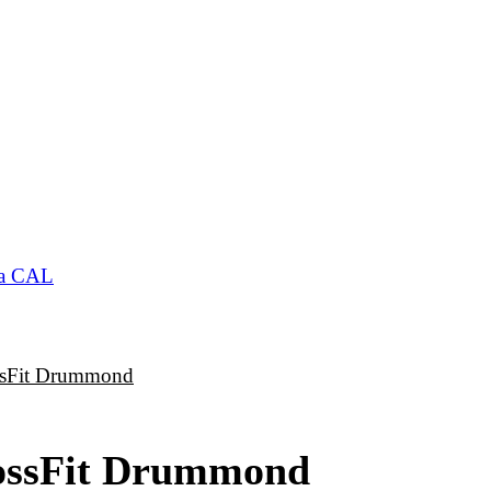
 la CAL
ossFit Drummond
rossFit Drummond