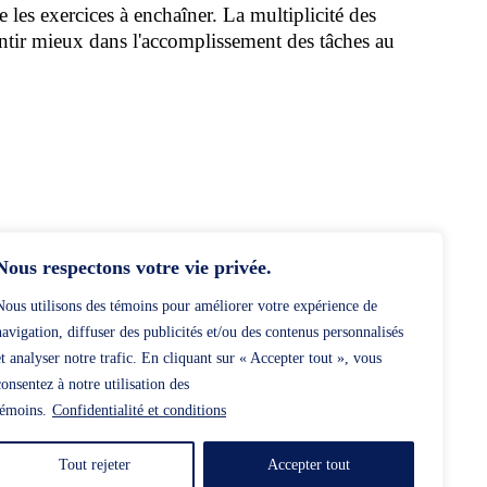
les exercices à enchaîner. La multiplicité des
 sentir mieux dans l'accomplissement des tâches au
Nous respectons votre vie privée.
Nous utilisons des témoins pour améliorer votre expérience de
navigation, diffuser des publicités et/ou des contenus personnalisés
et analyser notre trafic. En cliquant sur « Accepter tout », vous
consentez à notre utilisation des
témoins.
Confidentialité et conditions
Tout rejeter
Accepter tout