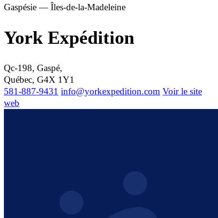
Gaspésie — Îles-de-la-Madeleine
York Expédition
Qc-198, Gaspé,
Québec, G4X 1Y1
581-887-9431
info@yorkexpedition.com
Voir le site
web