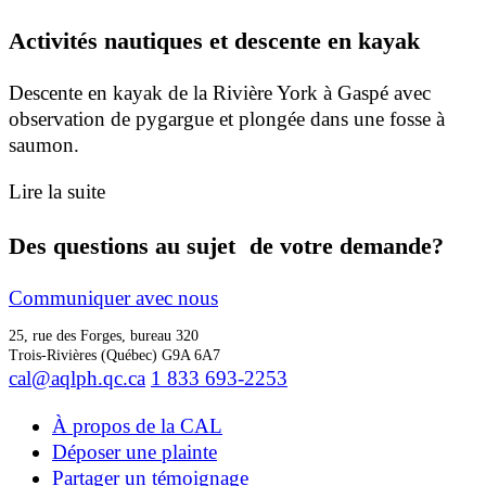
Activités nautiques et descente en kayak
Descente en kayak de la Rivière York à Gaspé avec
observation de pygargue et plongée dans une fosse à
saumon.
Lire la suite
Des questions au sujet de votre demande?
Communiquer avec nous
25, rue des Forges, bureau 320
Trois-Rivières (Québec) G9A 6A7
cal@aqlph.qc.ca
1 833 693-2253
À propos de la CAL
Déposer une plainte
Partager un témoignage