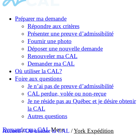
Préparer ma demande
Répondre aux critères
Présenter une preuve d’admissibilité
Fournir une photo
Déposer une nouvelle demande
Renouveler ma CAL
Demander ma CAL
Où utiliser la CAL?
Foire aux questions
Je n’ai pas de preuve d’admissibilité
CAL perdue, volée ou non-reçue
Je ne réside pas au Québec et je désire obtenir
la CAL
Autres questions
Demander ma CAL
Menu
Accueil
/
Où utiliser la CAL
/
York Expédition