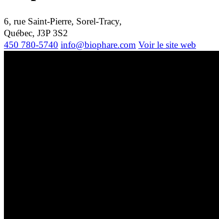
6, rue Saint-Pierre, Sorel-Tracy,
Québec, J3P 3S2
450 780-5740
info@biophare.com
Voir le site web