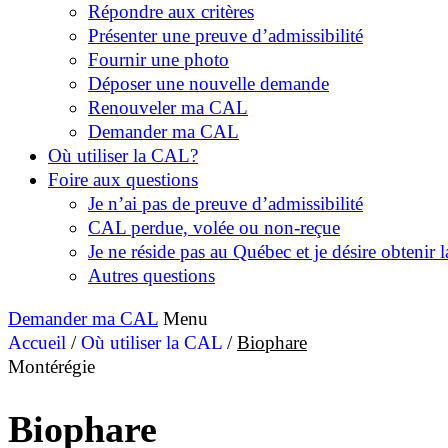
Répondre aux critères
Présenter une preuve d’admissibilité
Fournir une photo
Déposer une nouvelle demande
Renouveler ma CAL
Demander ma CAL
Où utiliser la CAL?
Foire aux questions
Je n’ai pas de preuve d’admissibilité
CAL perdue, volée ou non-reçue
Je ne réside pas au Québec et je désire obtenir
Autres questions
Demander ma CAL
Menu
Accueil
/
Où utiliser la CAL
/
Biophare
Montérégie
Biophare